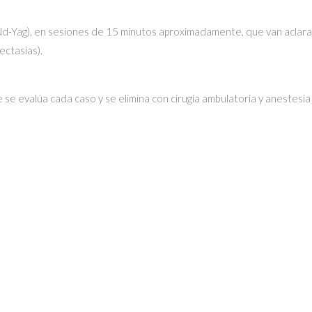
Nd-Yag), en sesiones de 15 minutos aproximadamente, que van aclaran
ectasias).
de se evalúa cada caso y se elimina con cirugía ambulatoria y aneste