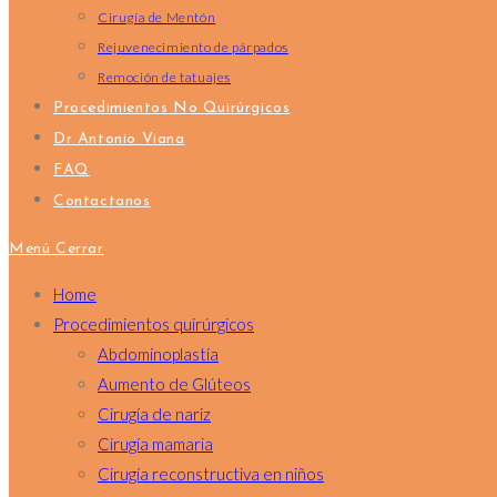
Cirugía de Mentón
Rejuvenecimiento de párpados
Remoción de tatuajes
Procedimientos No Quirúrgicos
Dr Antonio Viana
FAQ
Contactanos
Menú
Cerrar
Home
Procedimientos quirúrgicos
Abdominoplastía
Aumento de Glúteos
Cirugía de nariz
Cirugía mamaria
Cirugía reconstructiva en niños