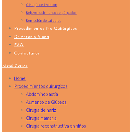
Cirugía de Mentón
Rejuvenecimiento de párpados
Remoción de tatuajes
Procedimientos No Quirúrgicos
Dr Antonio Viana
FAQ
Contactanos
Menú
Cerrar
Home
Procedimientos quirúrgicos
Abdominoplastía
Aumento de Glúteos
Cirugía de nariz
Cirugía mamaria
Cirugía reconstructiva en niños