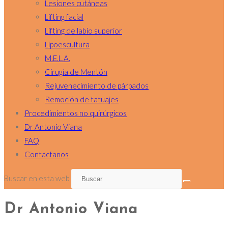
Lesiones cutáneas
Lifting facial
Lifting de labio superior
Lipoescultura
M.E.L.A.
Cirugía de Mentón
Rejuvenecimiento de párpados
Remoción de tatuajes
Procedimientos no quirúrgicos
Dr Antonio Viana
FAQ
Contactanos
Buscar en esta web
Dr Antonio Viana