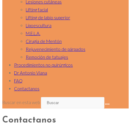
Lesiones cutáneas
Lifting facial
Lifting de labio superior
Lipoescultura
M.E.L.A.
Cirugía de Mentón
Rejuvenecimiento de párpados
Remoción de tatuajes
Procedimientos no quirúrgicos
Dr Antonio Viana
FAQ
Contactanos
Buscar en esta web
Contactanos