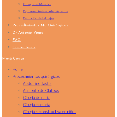
Cirugía de Mentón
Rejuvenecimiento de párpados
Remoción de tatuajes
Procedimientos No Quirúrgicos
Dr Antonio Viana
FAQ
Contactanos
Menú
Cerrar
Home
Procedimientos quirúrgicos
Abdominoplastía
Aumento de Glúteos
Cirugía de nariz
Cirugía mamaria
Cirugía reconstructiva en niños