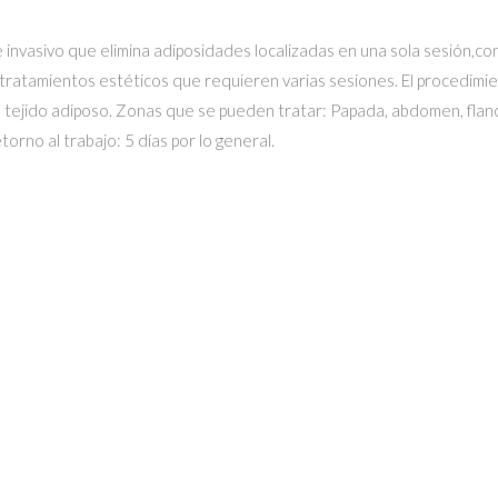
 invasivo que elimina adiposidades localizadas en una sola sesión,con
 tratamientos estéticos que requieren varias sesiones. El procedimie
el tejido adiposo. Zonas que se pueden tratar: Papada, abdomen, flanc
rno al trabajo: 5 días por lo general.