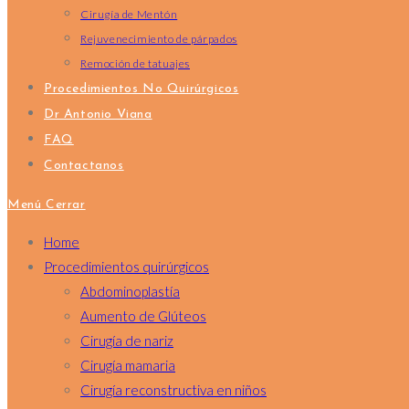
Cirugía de Mentón
Rejuvenecimiento de párpados
Remoción de tatuajes
Procedimientos No Quirúrgicos
Dr Antonio Viana
FAQ
Contactanos
Menú
Cerrar
Home
Procedimientos quirúrgicos
Abdominoplastía
Aumento de Glúteos
Cirugía de nariz
Cirugía mamaria
Cirugía reconstructiva en niños