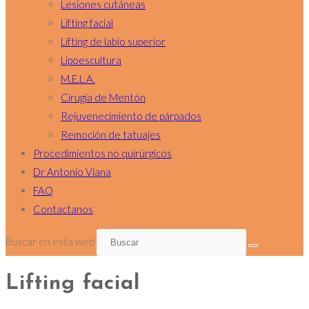
Lesiones cutáneas
Lifting facial
Lifting de labio superior
Lipoescultura
M.E.L.A.
Cirugía de Mentón
Rejuvenecimiento de párpados
Remoción de tatuajes
Procedimientos no quirúrgicos
Dr Antonio Viana
FAQ
Contactanos
Buscar en esta web
Lifting facial