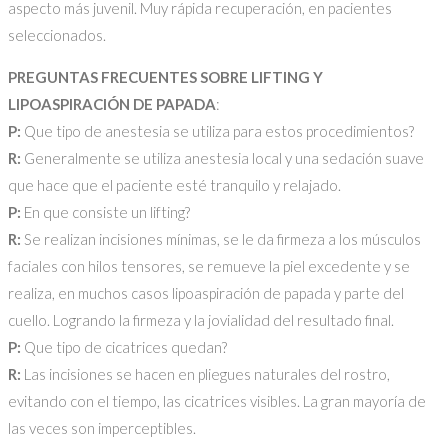
aspecto más juvenil. Muy rápida recuperación, en pacientes
seleccionados.
PREGUNTAS FRECUENTES SOBRE LIFTING Y
LIPOASPIRACIÓN DE PAPADA
:
P:
Que tipo de anestesia se utiliza para estos procedimientos?
R:
Generalmente se utiliza anestesia local y una sedación suave
que hace que el paciente esté tranquilo y relajado.
P:
En que consiste un lifting?
R:
Se realizan incisiones mínimas, se le da firmeza a los músculos
faciales con hilos tensores, se remueve la piel excedente y se
realiza, en muchos casos lipoaspiración de papada y parte del
cuello. Logrando la firmeza y la jovialidad del resultado final.
P:
Que tipo de cicatrices quedan?
R:
Las incisiones se hacen en pliegues naturales del rostro,
evitando con el tiempo, las cicatrices visibles. La gran mayoría de
las veces son imperceptibles.