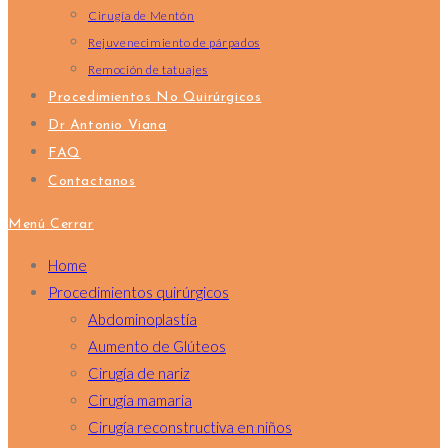
Cirugía de Mentón
Rejuvenecimiento de párpados
Remoción de tatuajes
Procedimientos No Quirúrgicos
Dr Antonio Viana
FAQ
Contactanos
Menú
Cerrar
Home
Procedimientos quirúrgicos
Abdominoplastía
Aumento de Glúteos
Cirugía de nariz
Cirugía mamaria
Cirugía reconstructiva en niños