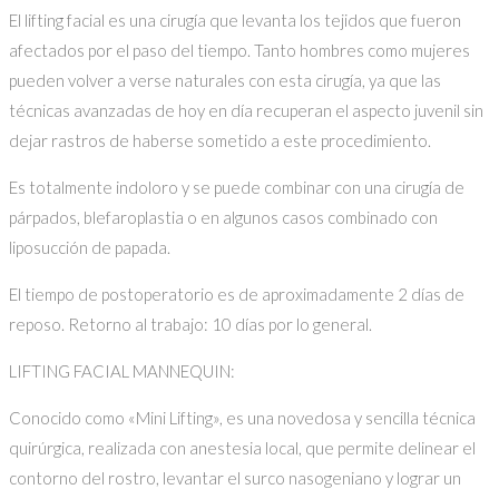
El lifting facial es una cirugía que levanta los tejidos que fueron
afectados por el paso del tiempo. Tanto hombres como mujeres
pueden volver a verse naturales con esta cirugía, ya que las
técnicas avanzadas de hoy en día recuperan el aspecto juvenil sin
dejar rastros de haberse sometido a este procedimiento.
Es totalmente indoloro y se puede combinar con una cirugía de
párpados, blefaroplastia o en algunos casos combinado con
liposucción de papada.
El tiempo de postoperatorio es de aproximadamente 2 días de
reposo. Retorno al trabajo: 10 días por lo general.
LIFTING FACIAL MANNEQUIN:
Conocido como «Mini Lifting», es una novedosa y sencilla técnica
quirúrgica, realizada con anestesia local, que permite delinear el
contorno del rostro, levantar el surco nasogeniano y lograr un